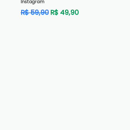
Instagram
Preço
R$ 59,90
R$ 49,90
normal