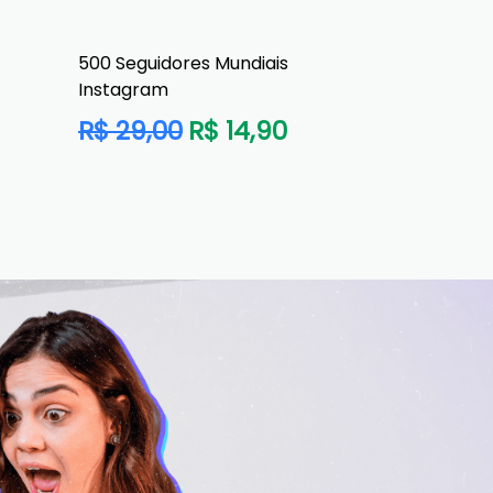
500 Seguidores Mundiais
Instagram
Preço
R$ 29,00
R$ 14,90
normal