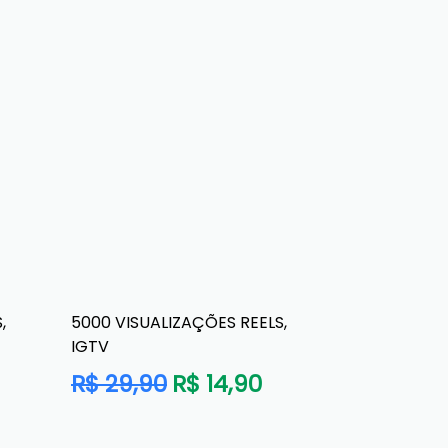
,
5000 VISUALIZAÇÕES REELS,
IGTV
Preço
R$ 29,90
R$ 14,90
normal