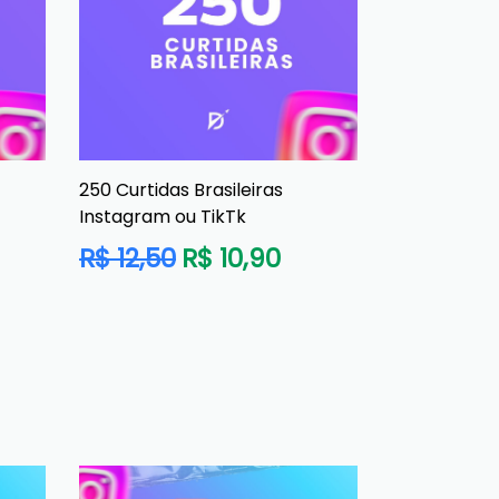
250 Curtidas Brasileiras
Instagram ou TikTk
Preço
R$ 12,50
R$ 10,90
normal