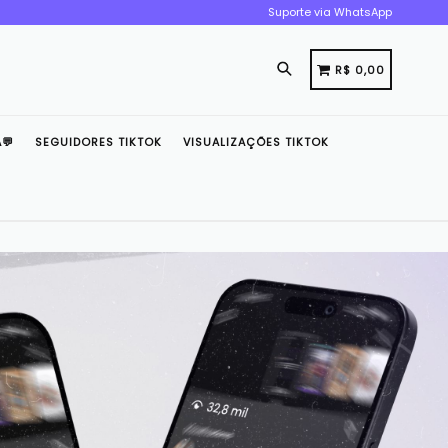
Suporte via WhatsApp
Pesquisar
CARRINHO
CARRINHO
R$ 0,00
💬
SEGUIDORES TIKTOK
VISUALIZAÇÕES TIKTOK