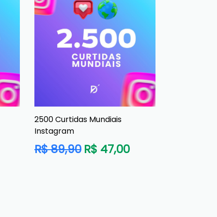
2500 Curtidas Mundiais
Instagram
Preço
R$ 89,90
R$ 47,00
normal